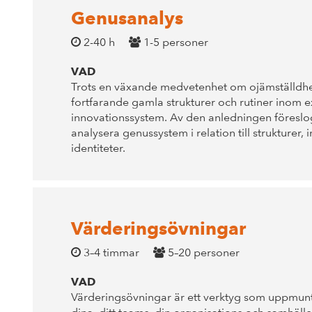
Genusanalys
2-40 h
1-5 personer
VAD
Trots en växande medvetenhet om ojämställdhe
fortfarande gamla strukturer och rutiner inom 
innovationssystem. Av den anledningen föreslog
analysera genussystem i relation till strukturer,
identiteter.
Värderingsövningar
3–4 timmar
5–20 personer
VAD
Värderingsövningar är ett verktyg som uppmuntra