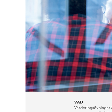
VAD
Värderingsövningar ä