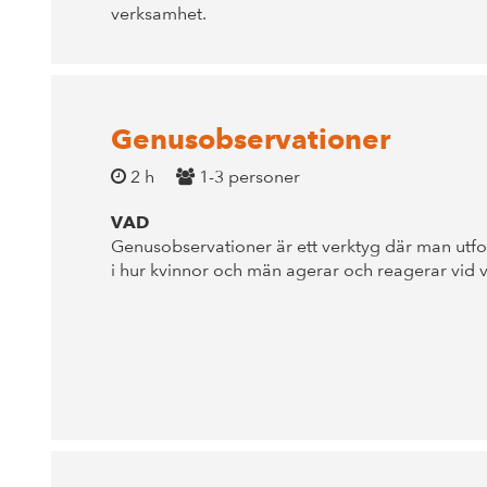
verksamhet.
Genusobservationer
2 h
1-3 personer
VAD
Genusobservationer är ett verktyg där man utfor
i hur kvinnor och män agerar och reagerar vid v