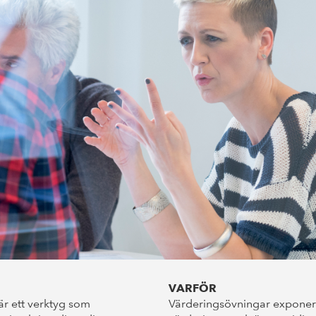
VARFÖR
r ett verktyg som
Värderingsövningar exponer