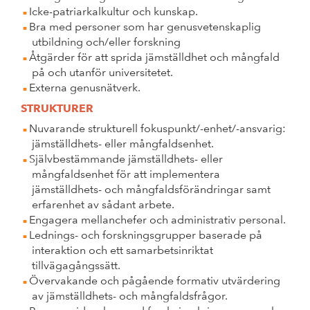
Icke-patriarkalkultur och kunskap.
Bra med personer som har genusvetenskaplig
utbildning och/eller forskning
Åtgärder för att sprida jämställdhet och mångfald
på och utanför universitetet.
Externa genusnätverk.
STRUKTURER
Nuvarande strukturell fokuspunkt/-enhet/-ansvarig:
jämställdhets- eller mångfaldsenhet.
Självbestämmande jämställdhets- eller
mångfaldsenhet för att implementera
jämställdhets- och mångfaldsförändringar samt
erfarenhet av sådant arbete.
Engagera mellanchefer och administrativ personal.
Lednings- och forskningsgrupper baserade på
interaktion och ett samarbetsinriktat
tillvägagångssätt.
Övervakande och pågående formativ utvärdering
av jämställdhets- och mångfaldsfrågor.