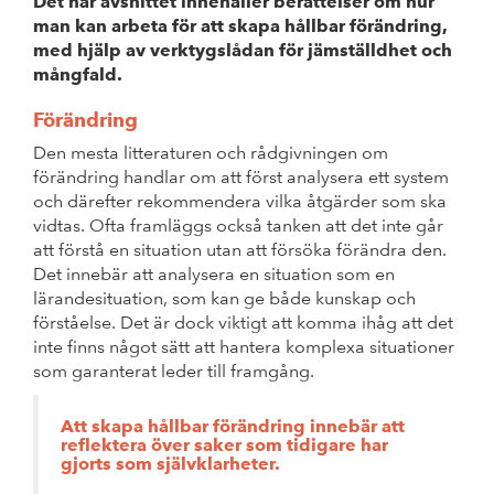
Det här avsnittet innehåller berättelser om hur
man kan arbeta för att skapa hållbar förändring,
med hjälp av verktygslådan för jämställdhet och
mångfald.
Förändring
Den mesta litteraturen och rådgivningen om
förändring handlar om att först analysera ett system
och därefter rekommendera vilka åtgärder som ska
vidtas. Ofta framläggs också tanken att det inte går
att förstå en situation utan att försöka förändra den.
Det innebär att analysera en situation som en
lärandesituation, som kan ge både kunskap och
förståelse. Det är dock viktigt att komma ihåg att det
inte finns något sätt att hantera komplexa situationer
som garanterat leder till framgång.
Att skapa hållbar förändring innebär att
reflektera över saker som tidigare har
gjorts som självklarheter.