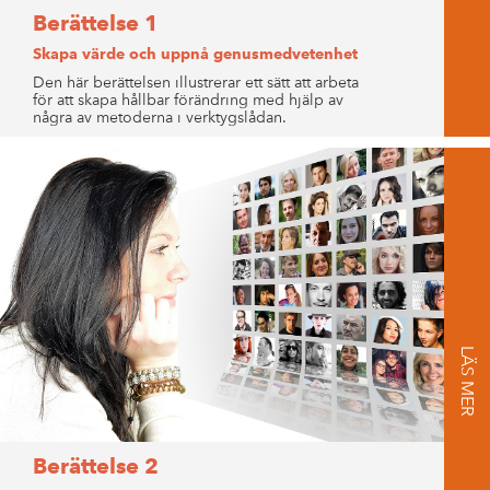
Berättelse 1
Skapa värde och uppnå genusmedvetenhet
Den här berättelsen illustrerar ett sätt att arbeta
för att skapa hållbar förändring med hjälp av
några av metoderna i verktygslådan.
LÄS MER
Berättelse 2