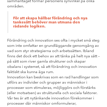
sammantaget formar personens synvinkel på olika
områden.
För att skapa hållbar förändring och nya
tankesätt behöver man utmana den
rådande logiken.
Förändring och innovation ses ofta i mycket små steg
som inte omfattar en grundläggande genomgång av
vad som styr strategierna och arbetssätten. Ibland
finns det dock ett behov av att tänka på helt nya sätt –
på sätt som river gamla strukturer och skapar
obalans i systemet, så att förändring och innovation
faktiskt ska kunna äga rum.
Innovation kan beskrivas som en rad handlingar som
utförs av individer och grupper av människor i
processer som stimuleras, möjliggörs och förstärks
(eller motsatsen) av strukturella och sociala faktorer.
Vår tes är att nytänkande innovation förekommer i
processer där människor omformulerar,