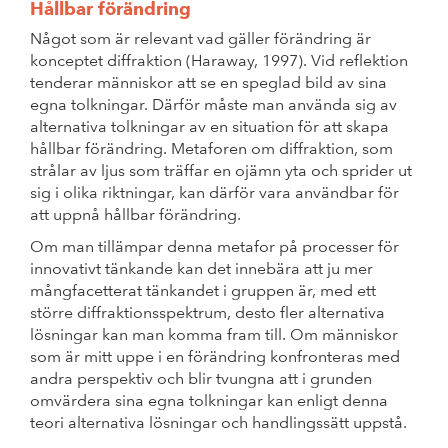
Hållbar förändring
Något som är relevant vad gäller förändring är
konceptet diffraktion (Haraway, 1997). Vid reflektion
tenderar människor att se en speglad bild av sina
egna tolkningar. Därför måste man använda sig av
alternativa tolkningar av en situation för att skapa
hållbar förändring. Metaforen om diffraktion, som
strålar av ljus som träffar en ojämn yta och sprider ut
sig i olika riktningar, kan därför vara användbar för
att uppnå hållbar förändring.
Om man tillämpar denna metafor på processer för
innovativt tänkande kan det innebära att ju mer
mångfacetterat tänkandet i gruppen är, med ett
större diffraktionsspektrum, desto fler alternativa
lösningar kan man komma fram till. Om människor
som är mitt uppe i en förändring konfronteras med
andra perspektiv och blir tvungna att i grunden
omvärdera sina egna tolkningar kan enligt denna
teori alternativa lösningar och handlingssätt uppstå.