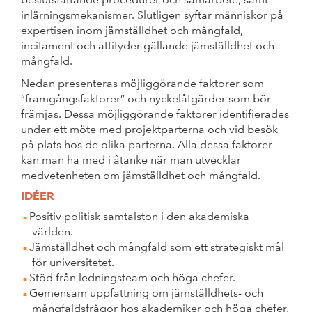
inlärningsmekanismer. Slutligen syftar människor på
expertisen inom jämställdhet och mångfald,
incitament och attityder gällande jämställdhet och
mångfald.
Nedan presenteras möjliggörande faktorer som
”framgångsfaktorer” och nyckelåtgärder som bör
främjas. Dessa möjliggörande faktorer identifierades
under ett möte med projektparterna och vid besök
på plats hos de olika parterna. Alla dessa faktorer
kan man ha med i åtanke när man utvecklar
medvetenheten om jämställdhet och mångfald.
IDÉER
Positiv politisk samtalston i den akademiska
världen.
Jämställdhet och mångfald som ett strategiskt mål
för universitetet.
Stöd från ledningsteam och höga chefer.
Gemensam uppfattning om jämställdhets- och
mångfaldsfrågor hos akademiker och höga chefer.