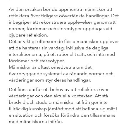
Av den orsaken bör du uppmuntra människor att
reflektera över tidigare oövertänkta handlingar. Det
inbegriper att rekonstruera upplevelser genom att
normer, fördomar och stereotyper uppdagas vid
djupare reflektion.
Det är viktigt eftersom de flesta människor upplever
att de hanterar sin vardag, inklusive de dagliga
interaktionerna, på ett rationellt sätt, och inte med
fördomar och stereotyper.
Människor är oftast omedvetna om det
överbryggande systemet av rådande normer och
värderingar som styr deras handlingar.
Det finns därför ett behov av att reflektera över
värderingar och den aktuella kontexten. Att stå
bredvid och studera människor utifrån ger inte
tillräcklig kunskap jämfört med att befinna sig mitt i
en situation och försöka förändra den tillsammans
med människorna inifrån.