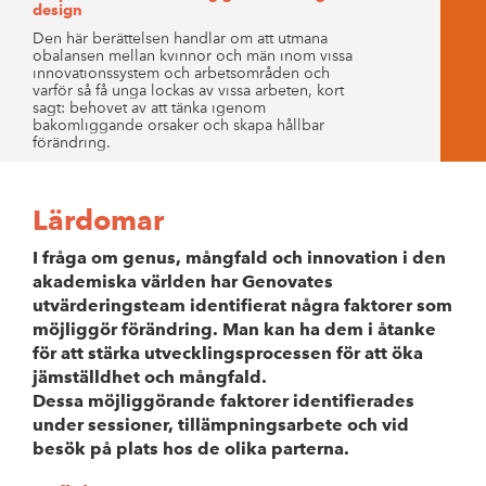
design
Den här berättelsen handlar om att utmana
obalansen mellan kvinnor och män inom vissa
innovationssystem och arbetsområden och
varför så få unga lockas av vissa arbeten, kort
sagt: behovet av att tänka igenom
bakomliggande orsaker och skapa hållbar
förändring.
Lärdomar
I fråga om genus, mångfald och innovation i den
akademiska världen har Genovates
utvärderingsteam identifierat några faktorer som
möjliggör förändring. Man kan ha dem i åtanke
för att stärka utvecklingsprocessen för att öka
jämställdhet och mångfald.
Dessa möjliggörande faktorer identifierades
under sessioner, tillämpningsarbete och vid
besök på plats hos de olika parterna.